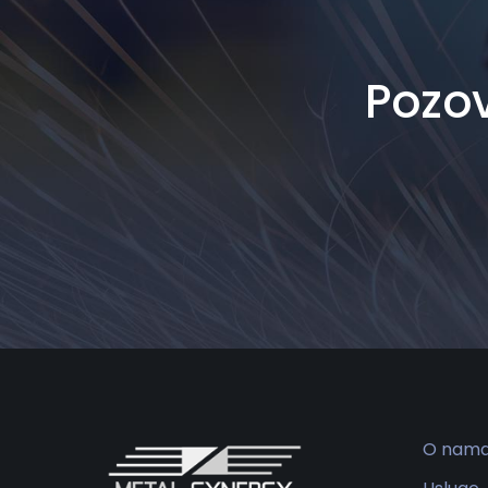
Pozov
O nam