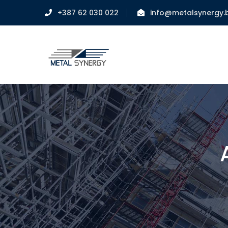
+387 62 030 022
info@metalsynergy.