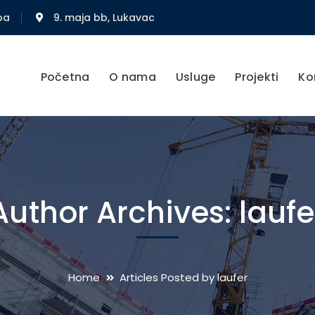
ba
9. maja bb, Lukavac
Početna
O nama
Usluge
Projekti
Ko
Author Archives: laufe
Home
Articles Posted by laufer