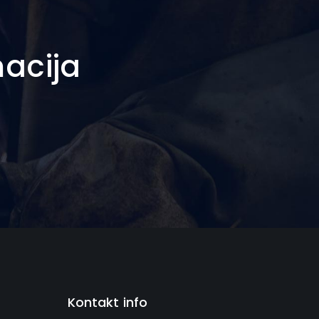
macija
Kontakt info