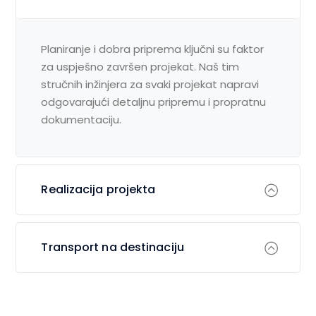
Planiranje i dobra priprema ključni su faktor
za uspješno završen projekat. Naš tim
stručnih inžinjera za svaki projekat napravi
odgovarajući detaljnu pripremu i propratnu
dokumentaciju.
Realizacija projekta
Transport na destinaciju