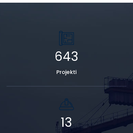
788
Projekti
18