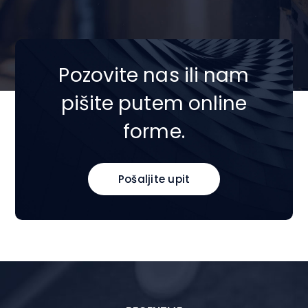
Pozovite nas ili nam
pišite putem online
forme.
Pošaljite upit