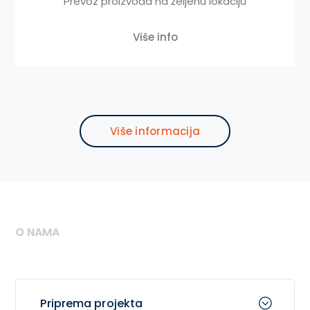
Prevoz proizvoda na željenu lokaciju
Više info
Više informacija
O NAMA
Priprema projekta