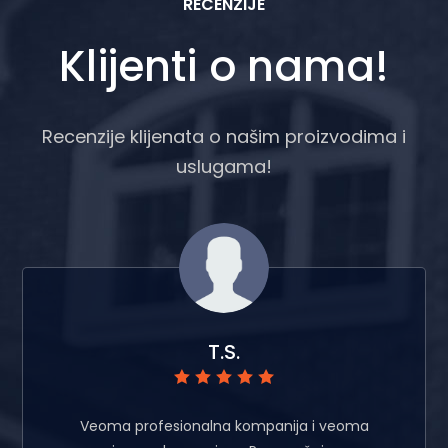
RECENZIJE
Klijenti o nama!
Recenzije klijenata o našim proizvodima i
uslugama!
T.S.
Veoma profesionalna kompanija i veoma