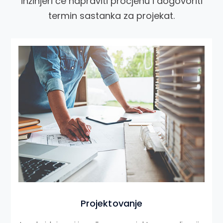
inžinjeri će napraviti procjenu i dogovoriti
termin sastanka za projekat.
Projektovanje