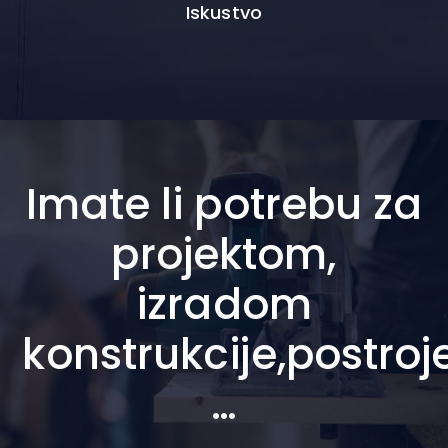
Iskustvo
Imate li potrebu za
projektom,
izradom
konstrukcije,postro
…