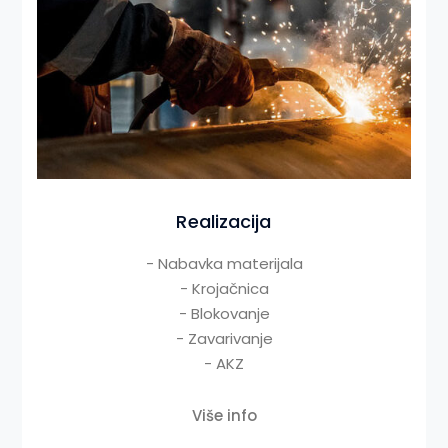
Realizacija
- Nabavka materijala
- Krojačnica
- Blokovanje
- Zavarivanje
- AKZ
Više info