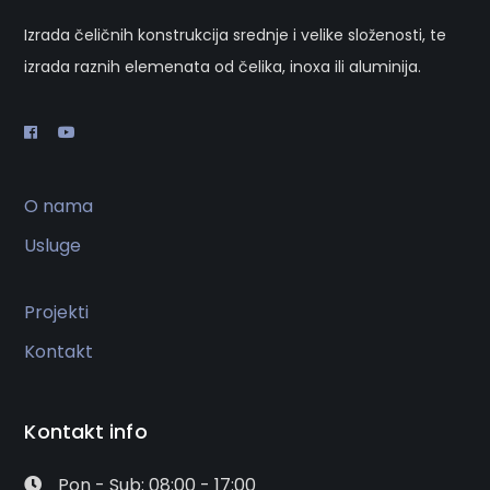
Izrada čeličnih konstrukcija srednje i velike složenosti, te
izrada raznih elemenata od čelika, inoxa ili aluminija.
O nama
Usluge
Projekti
Kontakt
Kontakt info
Pon - Sub: 08:00 - 17:00