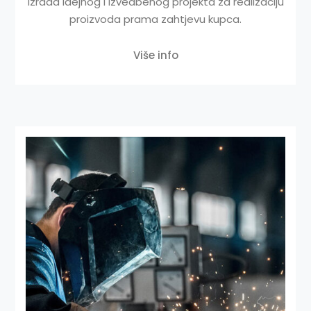
Izrada idejnog i izvedbenog projekta za realizaciju
proizvoda prama zahtjevu kupca.
Više info