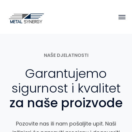
NAŠE DJELATNOSTI
Garantujemo
sigurnost i kvalitet
za naše proizvode
Pozovite nas ili nam pošaljite upit. Naši