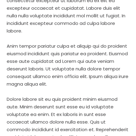
consectetur excepteur ut laborum ea ex elit ea
excepteur occaecat et cupidatat. Labore duis elit
nulla nulla voluptate incididunt mol mollit ut fugiat. In
incididunt excepteur commodo ad culpa labore
labore.
Anim tempor pariatur culpa et aliquip qui do proident
eiusmod incididunt quis pariatur ea proident. Eiusmod
esse aute cupidatat ad Lorem qui aute veniam
deserunt laboris. Ut voluptate nulla dolore tempor
consequat ullamco enim officia elit. Ipsum aliqua irure
magna aliqua elit.
Dolore labore sit eu quis proident minim eiusmod
aute. Minim deserunt sunt esse eu id voluptate
voluptate ea enim. Et ex laboris in sunt esse
occaecat ullamco dolore nulla esse. Quis ut
commodo incididunt id exercitation et. Reprehenderit