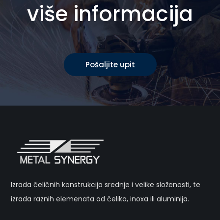
više informacija
Pošaljite upit
Izrada čeličnih konstrukcija srednje i velike složenosti, te
izrada raznih elemenata od čelika, inoxa ili aluminija.