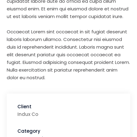
cupidatat labore aute do officia ea culpa cillum
eiusmod enim. Et enim qui eiusmod dolore et nostrud
ut est laboris veniam mollit tempor cupidatat irure.
Occaecat Lorem sint occaecat in sit fugiat deserunt
laboris laborum ullamco. Consectetur nisi eiusmod
duis id reprehenderit incididunt. Laboris magna sunt
elit deserunt pariatur quis occaecat occaecat ea
fugiat. Eiusmod adipisicing consequat proident Lorem.
Nulla exercitation sit pariatur reprehenderit anim
dolor eu nostrud.
Client
Indux Co
Category