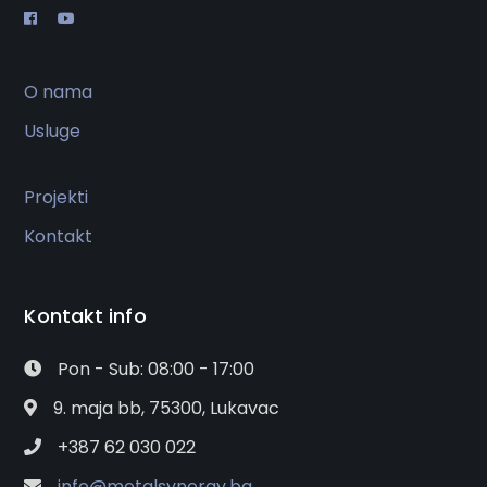
O nama
Usluge
Projekti
Kontakt
Kontakt info
Pon - Sub: 08:00 - 17:00
9. maja bb, 75300, Lukavac
+387 62 030 022
info@metalsynergy.ba