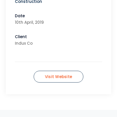
Construction
Date
10th April, 2019
Client
Indux Co
Visit Website