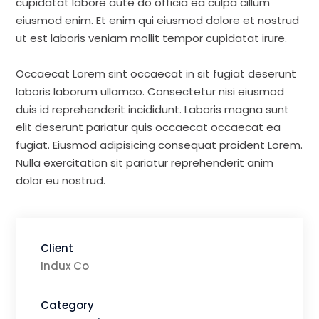
cupidatat labore aute do officia ea culpa cillum
eiusmod enim. Et enim qui eiusmod dolore et nostrud
ut est laboris veniam mollit tempor cupidatat irure.
Occaecat Lorem sint occaecat in sit fugiat deserunt
laboris laborum ullamco. Consectetur nisi eiusmod
duis id reprehenderit incididunt. Laboris magna sunt
elit deserunt pariatur quis occaecat occaecat ea
fugiat. Eiusmod adipisicing consequat proident Lorem.
Nulla exercitation sit pariatur reprehenderit anim
dolor eu nostrud.
Client
Indux Co
Category