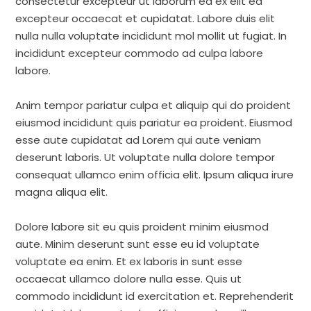
consectetur excepteur ut laborum ea ex elit ea
excepteur occaecat et cupidatat. Labore duis elit
nulla nulla voluptate incididunt mol mollit ut fugiat. In
incididunt excepteur commodo ad culpa labore
labore.
Anim tempor pariatur culpa et aliquip qui do proident
eiusmod incididunt quis pariatur ea proident. Eiusmod
esse aute cupidatat ad Lorem qui aute veniam
deserunt laboris. Ut voluptate nulla dolore tempor
consequat ullamco enim officia elit. Ipsum aliqua irure
magna aliqua elit.
Dolore labore sit eu quis proident minim eiusmod
aute. Minim deserunt sunt esse eu id voluptate
voluptate ea enim. Et ex laboris in sunt esse
occaecat ullamco dolore nulla esse. Quis ut
commodo incididunt id exercitation et. Reprehenderit