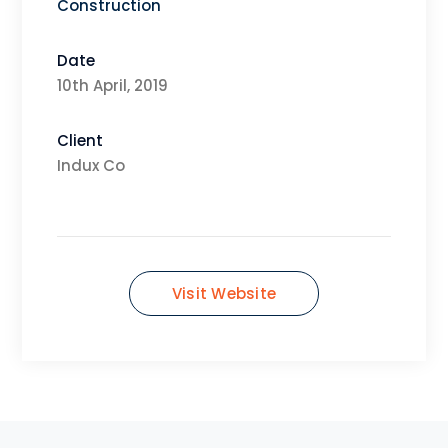
Construction
Date
10th April, 2019
Client
Indux Co
Visit Website