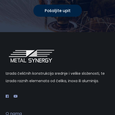
Pošaljite upit
Izrada čeličnih konstrukcija srednje i velike složenosti, te
izrada raznih elemenata od čelika, inoxa ili aluminija.
O nama