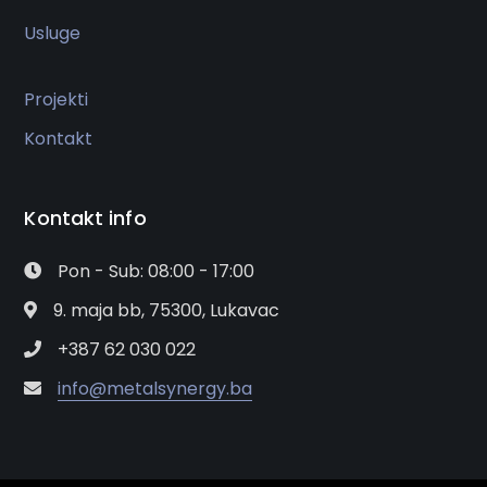
Usluge
Projekti
Kontakt
Kontakt info
Pon - Sub: 08:00 - 17:00
9. maja bb, 75300, Lukavac
+387 62 030 022
info@metalsynergy.ba