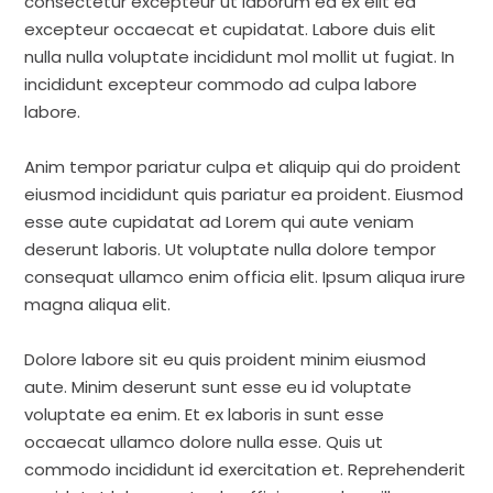
consectetur excepteur ut laborum ea ex elit ea
excepteur occaecat et cupidatat. Labore duis elit
nulla nulla voluptate incididunt mol mollit ut fugiat. In
incididunt excepteur commodo ad culpa labore
labore.
Anim tempor pariatur culpa et aliquip qui do proident
eiusmod incididunt quis pariatur ea proident. Eiusmod
esse aute cupidatat ad Lorem qui aute veniam
deserunt laboris. Ut voluptate nulla dolore tempor
consequat ullamco enim officia elit. Ipsum aliqua irure
magna aliqua elit.
Dolore labore sit eu quis proident minim eiusmod
aute. Minim deserunt sunt esse eu id voluptate
voluptate ea enim. Et ex laboris in sunt esse
occaecat ullamco dolore nulla esse. Quis ut
commodo incididunt id exercitation et. Reprehenderit