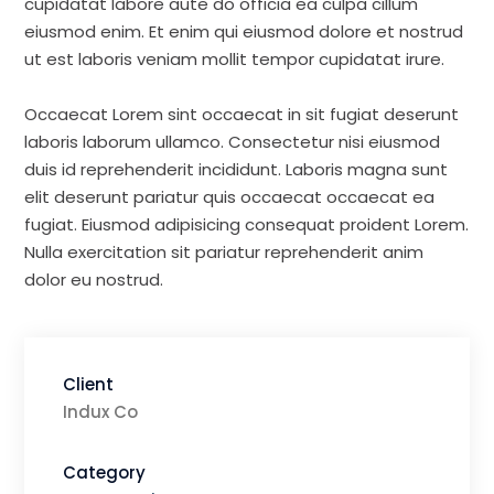
cupidatat labore aute do officia ea culpa cillum
eiusmod enim. Et enim qui eiusmod dolore et nostrud
ut est laboris veniam mollit tempor cupidatat irure.
Occaecat Lorem sint occaecat in sit fugiat deserunt
laboris laborum ullamco. Consectetur nisi eiusmod
duis id reprehenderit incididunt. Laboris magna sunt
elit deserunt pariatur quis occaecat occaecat ea
fugiat. Eiusmod adipisicing consequat proident Lorem.
Nulla exercitation sit pariatur reprehenderit anim
dolor eu nostrud.
Client
Indux Co
Category