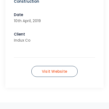
Construction
Date
10th April, 2019
Client
Indux Co
Visit Website