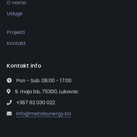
O nama
Usluge
Projekti
Kontakt
Kontakt info
Pon - Sub: 08:00 - 17:00
9. maja bb, 75300, Lukavac
+387 62 030 022
info@metalsynergy.ba