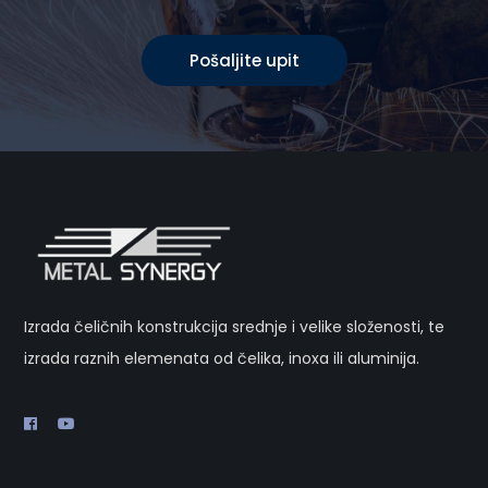
Pošaljite upit
Izrada čeličnih konstrukcija srednje i velike složenosti, te
izrada raznih elemenata od čelika, inoxa ili aluminija.