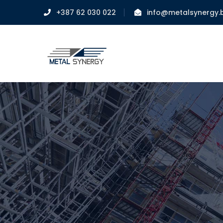
+387 62 030 022
info@metalsynergy.