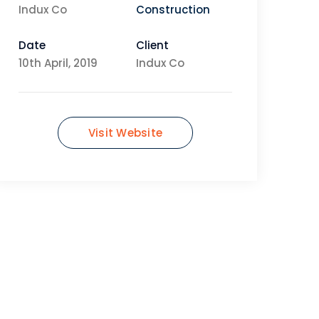
Indux Co
Construction
Date
Client
10th April, 2019
Indux Co
Visit Website