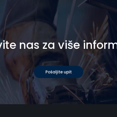
ite nas za više infor
Pošaljite upit