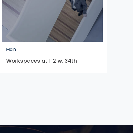
Main
Workspaces at 112 w. 34th