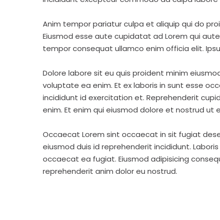
Anim tempor pariatur culpa et aliquip qui do pro
Eiusmod esse aute cupidatat ad Lorem qui aute v
tempor consequat ullamco enim officia elit. Ipsu
Dolore labore sit eu quis proident minim eiusmo
voluptate ea enim. Et ex laboris in sunt esse o
incididunt id exercitation et. Reprehenderit cup
enim. Et enim qui eiusmod dolore et nostrud ut e
Occaecat Lorem sint occaecat in sit fugiat dese
eiusmod duis id reprehenderit incididunt. Labori
occaecat ea fugiat. Eiusmod adipisicing consequa
reprehenderit anim dolor eu nostrud.