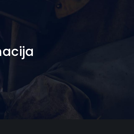
macija