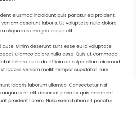
ident eiusmod incididunt quis pariatur ea proident.
eniam deserunt laboris. Ut voluptate nulla dolore
m aliqua irure magna aliqua elit.
d aute. Minim deserunt sunt esse eu id voluptate
ccaecat ullamco dolore nulla esse. Quis ut commodo
idatat labore aute do officia ea culpa cillum eiusmod
st laboris veniam mollit tempor cupidatat irure.
runt laboris laborum ullamco. Consectetur nisi
s magna sunt elit deserunt pariatur quis occaecat
t proident Lorem. Nulla exercitation sit pariatur