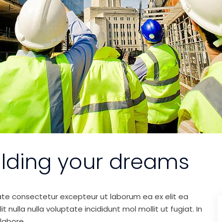
ilding your dreams
ate consectetur excepteur ut laborum ea ex elit ea
nulla nulla voluptate incididunt mol mollit ut fugiat. In
labore.