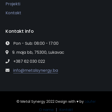
Projekti
Kontakt
Kontakt info
Pon - Sub: 08:00 - 17:00
9. maja bb, 75300, Lukavac
+387 62 030 022
info@metalsynergy.ba
© Metal Synergy 2022 Design with ♥ by
Laufer
O nama
Kontakt