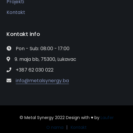
Projekti
Kontakt
Kontakt info
Pon - Sub: 08:00 - 17:00
9. maja bb, 75300, Lukavac
+387 62 030 022
info@metalsynergy.ba
© Metal Synergy 2022 Design with ♥ by
Laufer
O nama
Kontakt