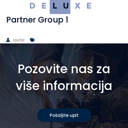
Partner Group 1
laufer
Pozovite nas za
više informacija
Pošaljite upit