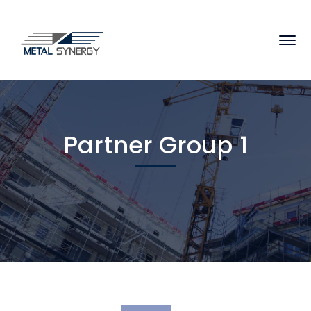
Partner Group 1