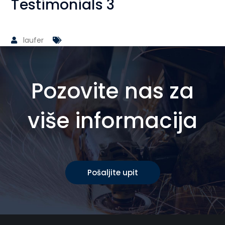
Testimonials 3
laufer
Pozovite nas za
više informacija
Pošaljite upit