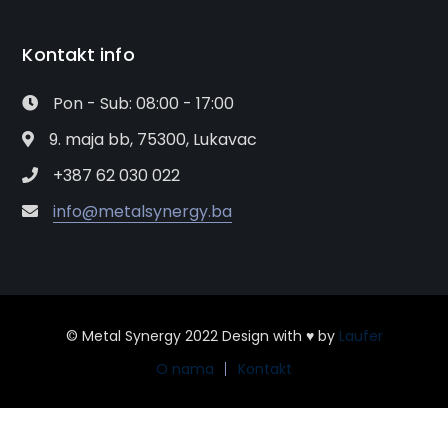
Kontakt info
Pon - Sub: 08:00 - 17:00
9. maja bb, 75300, Lukavac
+387 62 030 022
info@metalsynergy.ba
© Metal Synergy 2022 Design with ♥ by
Laufer
O nama
Kontakt